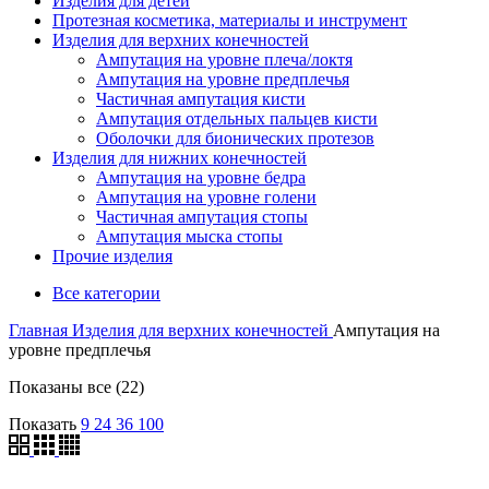
Изделия для детей
Протезная косметика, материалы и инструмент
Изделия для верхних конечностей
Ампутация на уровне плеча/локтя
Ампутация на уровне предплечья
Частичная ампутация кисти
Ампутация отдельных пальцев кисти
Оболочки для бионических протезов
Изделия для нижних конечностей
Ампутация на уровне бедра
Ампутация на уровне голени
Частичная ампутация стопы
Ампутация мыска стопы
Прочие изделия
Все категории
Главная
Изделия для верхних конечностей
Ампутация на
уровне предплечья
Показаны все (22)
Показать
9
24
36
100