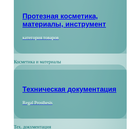
Протезная косметика,
материалы, инструмент
категория товаров
Косметика и материалы
Техническая документация
Regal Prosthesis
Тех. документация