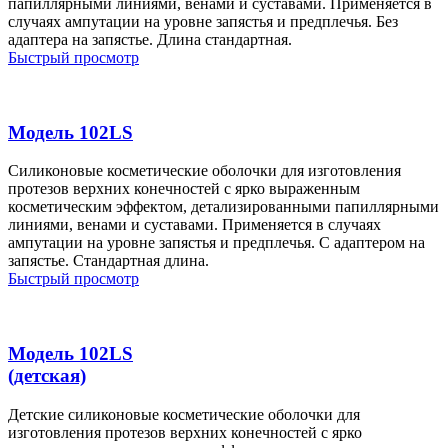
папиллярными линиями, венами и суставами. Применяется в
случаях ампутации на уровне запястья и предплечья. Без
адаптера на запястье. Длина стандартная.
Быстрый просмотр
Модель 102LS
Cиликоновые косметические оболочки для изготовления
протезов верхних конечностей с ярко выраженным
косметическим эффектом, детализированными папиллярными
линиями, венами и суставами. Применяется в случаях
ампутации на уровне запястья и предплечья. C адаптером на
запястье. Стандартная длина.
Быстрый просмотр
Модель 102LS
(детская)
Детские силиконовые косметические оболочки для
изготовления протезов верхних конечностей с ярко