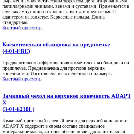
выраженным косметическим эффектом, детализированными
папиллярными линиями, венами и суставами. Применяется в
случаях ампутации на уровне запястья и предплечья. C
адаптером на запястье. Каркасные пальцы. Длина
стандартная.
Быстрый просмотр
Косметическая облицовка на предплечье
(4-01-FBE)
Предварительно отформованная косметическая облицовка на
предплечье. Предназначена для протезов верхних
конечностей. Изготовлена из вспененного полимера.
Быстрый просмотр
Замковый чехол на верхнюю конечность ADAPT
X
(3-01-6210L)
Замковый протезный гелевый чехол для верхней конечности
ADAPT X содержит в своем составе специальное
минеральное масло, которое обеспечивает дополнительный