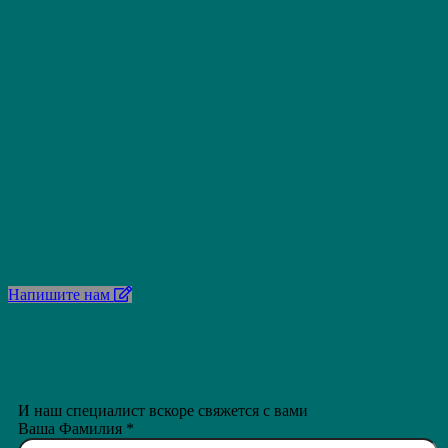
Напишите нам
И наш специалист вскоре свяжется с вами
Ваша Фамилия
*