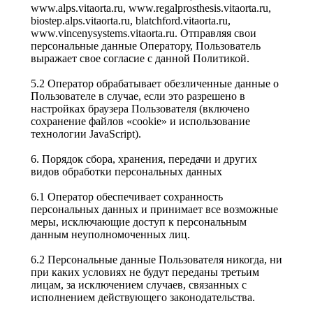
www.alps.vitaorta.ru, www.regalprosthesis.vitaorta.ru,
biostep.alps.vitaorta.ru, blatchford.vitaorta.ru,
www.vincenysystems.vitaorta.ru. Отправляя свои
персональные данные Оператору, Пользователь
выражает свое согласие с данной Политикой.
5.2 Оператор обрабатывает обезличенные данные о
Пользователе в случае, если это разрешено в
настройках браузера Пользователя (включено
сохранение файлов «cookie» и использование
технологии JavaScript).
6. Порядок сбора, хранения, передачи и других
видов обработки персональных данных
6.1 Оператор обеспечивает сохранность
персональных данных и принимает все возможные
меры, исключающие доступ к персональным
данным неуполномоченных лиц.
6.2 Персональные данные Пользователя никогда, ни
при каких условиях не будут переданы третьим
лицам, за исключением случаев, связанных с
исполнением действующего законодательства.