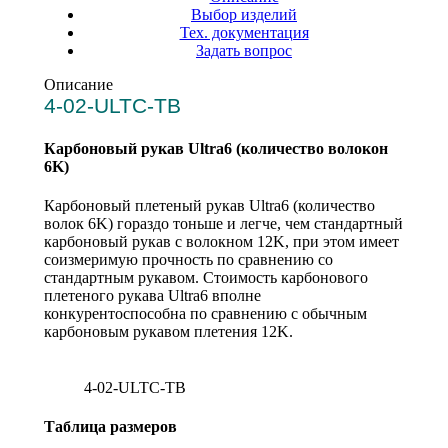
Выбор изделий
Тех. документация
Задать вопрос
Описание
4-02-ULTC-TB
Карбоновый рукав Ultra6 (количество волокон
6K)
Карбоновый плетеный рукав Ultra6 (количество
волок 6K) гораздо тоньше и легче, чем стандартный
карбоновый рукав с волокном 12K, при этом имеет
соизмеримую прочность по сравнению со
стандартным рукавом. Стоимость карбонового
плетеного рукава Ultra6 вполне
конкурентоспособна по сравнению с обычным
карбоновым рукавом плетения 12K.
4-02-ULTC-TB
Таблица размеров