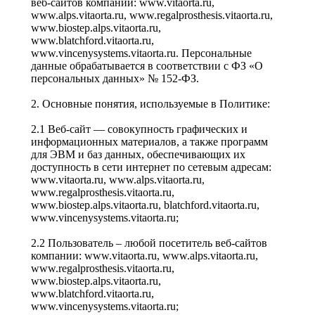
веб-сайтов компании: www.vitaorta.ru,
www.alps.vitaorta.ru, www.regalprosthesis.vitaorta.ru,
www.biostep.alps.vitaorta.ru,
www.blatchford.vitaorta.ru,
www.vincenysystems.vitaorta.ru. Персональные
данные обрабатывается в соответствии с ФЗ «О
персональных данных» № 152-ФЗ.
2. Основные понятия, используемые в Политике:
2.1 Веб-сайт — совокупность графических и
информационных материалов, а также программ
для ЭВМ и баз данных, обеспечивающих их
доступность в сети интернет по сетевым адресам:
www.vitaorta.ru, www.alps.vitaorta.ru,
www.regalprosthesis.vitaorta.ru,
www.biostep.alps.vitaorta.ru, blatchford.vitaorta.ru,
www.vincenysystems.vitaorta.ru;
2.2 Пользователь – любой посетитель веб-сайтов
компании: www.vitaorta.ru, www.alps.vitaorta.ru,
www.regalprosthesis.vitaorta.ru,
www.biostep.alps.vitaorta.ru,
www.blatchford.vitaorta.ru,
www.vincenysystems.vitaorta.ru;