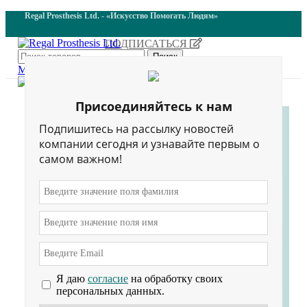
Regal Prosthesis Ltd. - «Искусство Помогать Людям»
ПОДПИСАТЬСЯ
Поиск
Меню
Главная
Присоединяйтесь к нам
Подпишитесь на рассылку новостей
компании сегодня и узнавайте первым о
самом важном!
Силиконовые
косметические
изделия
категория товаров
Я даю
согласие
на обработку своих
персональных данных.
Силиконовые изделия