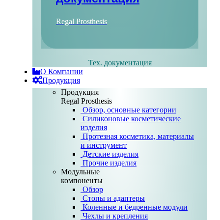
Regal Prosthesis
Тех. документация
О Компании
Продукция
Продукция
Regal Prosthesis
Обзор, основные категории
Силиконовые косметические
изделия
Протезная косметика, материалы
и инструмент
Детские изделия
Прочие изделия
Модульные
компоненты
Обзор
Стопы и адаптеры
Коленные и бедренные модули
Чехлы и крепления