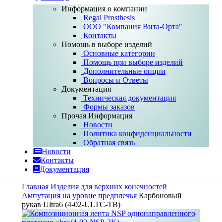
Информация о компании
Regal Prosthesis
ООО "Компания Вита-Орта"
Контакты
Помощь в выборе изделий
Основные категории
Помощь при выборе изделий
Дополнительные опции
Вопросы и Ответы
Документация
Техническая документация
Формы заказов
Прочая Информация
Новости
Политика конфиденциальности
Обратная связь
Новости
Контакты
Документация
Главная
Изделия для верхних конечностей
Ампутация на уровне предплечья
Карбоновый
рукав Ultra6 (4-02-ULTC-TB)