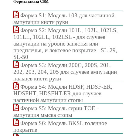
Формы заказа CSM
Форма S1: Модель 103 для частичной
ампутации кисти руки
Форма S2: Модели 101L, 102L, 102LS,
101LL, 102LL, 102LSL - для случаев
ампутации на уровне запястья или
предплечья, и локтевое покрытие - SL-29,
SL-50
Форма S3: Модели 200C, 200S, 201,
202, 203, 204, 205 для случаев ампутации
пальцев кисти руки
Форма S4: Модели HDSF, HDSF-ER,
HDSFHT, HDSFHT-ER для случаев
частичной ампутации стопы
Форма S5: Модель серии TOE -
ампутация мыска стопы
Форма S6: Модель BKSL голенное
покрытие