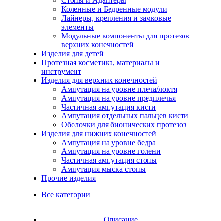
Стопы и Адаптеры
Коленные и Бедренные модули
Лайнеры, крепления и замковые
элементы
Модульные компоненты для протезов
верхних конечностей
Изделия для детей
Протезная косметика, материалы и
инструмент
Изделия для верхних конечностей
Ампутация на уровне плеча/локтя
Ампутация на уровне предплечья
Частичная ампутация кисти
Ампутация отдельных пальцев кисти
Оболочки для бионических протезов
Изделия для нижних конечностей
Ампутация на уровне бедра
Ампутация на уровне голени
Частичная ампутация стопы
Ампутация мыска стопы
Прочие изделия
Все категории
Описание