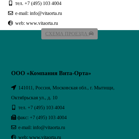
тел. +7 (495) 103 4004
e-mail: info@vitaorta.ru
web: www.vitaorta.ru
СХЕМА ПРОЕЗДА
ООО «Компания Вита-Орта»
141011, Россия, Московская обл., г. Мытищи,
Октябрьская ул., д. 10
тел. +7 (495) 103 4004
факс: +7 (495) 103 4004
e-mail: info@vitaorta.ru
web: www.vitaorta.ru