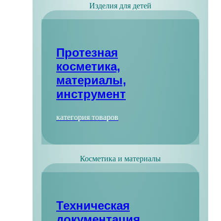
Изделия для детей
Протезная
косметика,
материалы,
инструмент
категория товаров
Косметика и материалы
Техническая
документация