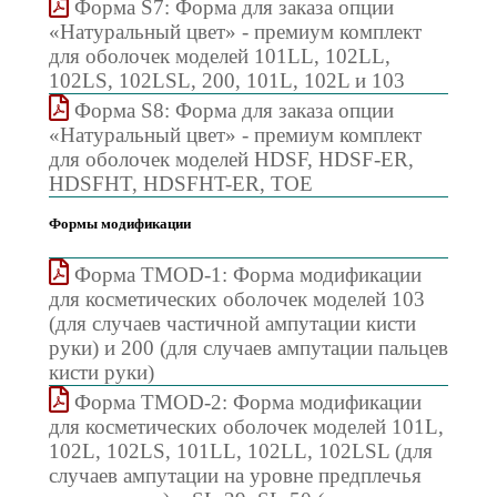
Форма S7: Форма для заказа опции
«Натуральный цвет» - премиум комплект
для оболочек моделей 101LL, 102LL,
102LS, 102LSL, 200, 101L, 102L и 103
Форма S8: Форма для заказа опции
«Натуральный цвет» - премиум комплект
для оболочек моделей HDSF, HDSF-ER,
HDSFHT, HDSFHT-ER, TOE
Формы модификации
Форма TMOD-1: Форма модификации
для косметических оболочек моделей 103
(для случаев частичной ампутации кисти
руки) и 200 (для случаев ампутации пальцев
кисти руки)
Форма TMOD-2: Форма модификации
для косметических оболочек моделей 101L,
102L, 102LS, 101LL, 102LL, 102LSL (для
случаев ампутации на уровне предплечья