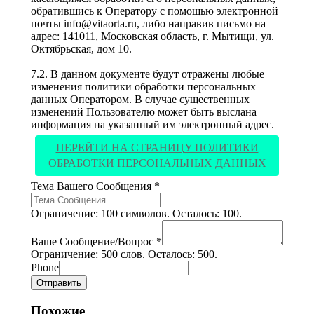
обратившись к Оператору с помощью электронной
почты info@vitaorta.ru, либо направив письмо на
адрес: 141011, Московская область, г. Мытищи, ул.
Октябрьская, дом 10.
7.2. В данном документе будут отражены любые
изменения политики обработки персональных
данных Оператором. В случае существенных
изменений Пользователю может быть выслана
информация на указанный им электронный адрес.
ПЕРЕЙТИ НА СТРАНИЦУ ПОЛИТИКИ
ОБРАБОТКИ ПЕРСОНАЛЬНЫХ ДАННЫХ
Тема Вашего Сообщения
*
Ограничение: 100 символов. Осталось: 100.
Ваше Сообщение/Вопрос
*
Ограничение: 500 слов. Осталось: 500.
Phone
Отправить
Похожие