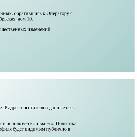
анных, обратившись к Оператору с
рьская, дом 10.
существенных изменений
IP адрес посетителя и данные user-
ить используете ли вы его. Политика
профиля будет видимым публично в