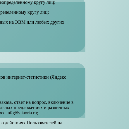
неопределенному кругу лиц;
пределенному кругу лиц;
льных на ЭВМ или любых других
исов интернет-статистики (Яндекс
аказа, ответ на вопрос, включение в
иальных предложениях и различных
 info@vitaorta.ru;
 о действиях Пользователей на