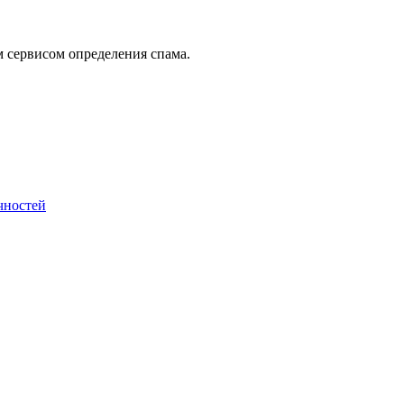
 сервисом определения спама.
чностей