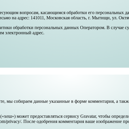
ересующим вопросам, касающимся обработки его персональных д
сьмо на адрес: 141011, Московская область, г. Мытищи, ул. Октяб
литики обработки персональных данных Оператором. В случае 
м электронный адрес.
е, мы собираем данные указанные в форме комментария, а также 
(«хеш») может предоставляться сервису Gravatar, чтобы определ
ic.com/privacy/. После одобрения комментария ваше изображение 