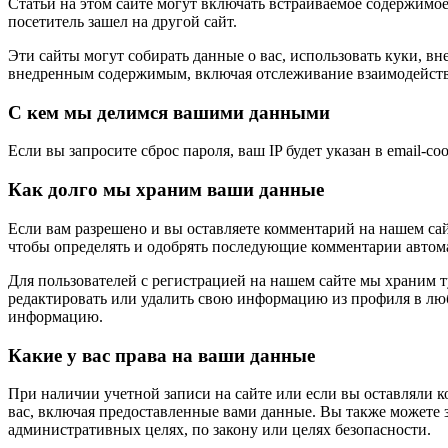
Статьи на этом сайте могут включать встраиваемое содержимое 
посетитель зашел на другой сайт.
Эти сайты могут собирать данные о вас, использовать куки, в
внедренным содержимым, включая отслеживание взаимодействия,
С кем мы делимся вашими данными
Если вы запросите сброс пароля, ваш IP будет указан в email-со
Как долго мы храним ваши данные
Если вам разрешено и вы оставляете комментарий на нашем сай
чтобы определять и одобрять последующие комментарии автома
Для пользователей с регистрацией на нашем сайте мы храним 
редактировать или удалить свою информацию из профиля в люб
информацию.
Какие у вас права на ваши данные
При наличии учетной записи на сайте или если вы оставляли 
вас, включая предоставленные вами данные. Вы также можете з
административных целях, по закону или целях безопасности.