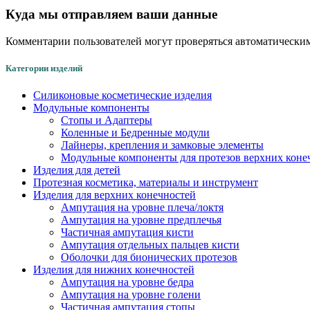
Куда мы отправляем ваши данные
Комментарии пользователей могут проверяться автоматическим
Категории изделий
Силиконовые косметические изделия
Модульные компоненты
Стопы и Адаптеры
Коленные и Бедренные модули
Лайнеры, крепления и замковые элементы
Модульные компоненты для протезов верхних коне
Изделия для детей
Протезная косметика, материалы и инструмент
Изделия для верхних конечностей
Ампутация на уровне плеча/локтя
Ампутация на уровне предплечья
Частичная ампутация кисти
Ампутация отдельных пальцев кисти
Оболочки для бионических протезов
Изделия для нижних конечностей
Ампутация на уровне бедра
Ампутация на уровне голени
Частичная ампутация стопы