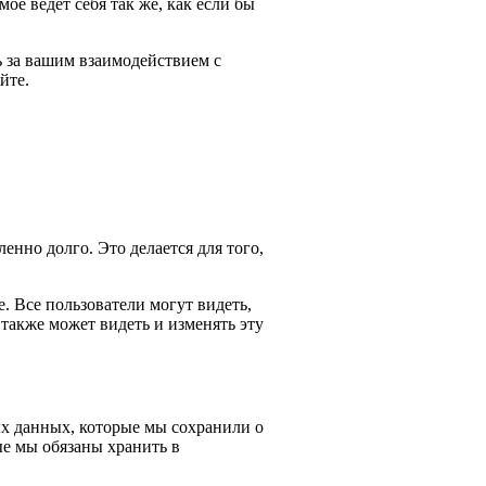
ое ведет себя так же, как если бы
ь за вашим взаимодействием с
йте.
енно долго. Это делается для того,
 Все пользователи могут видеть,
также может видеть и изменять эту
ых данных, которые мы сохранили о
ые мы обязаны хранить в