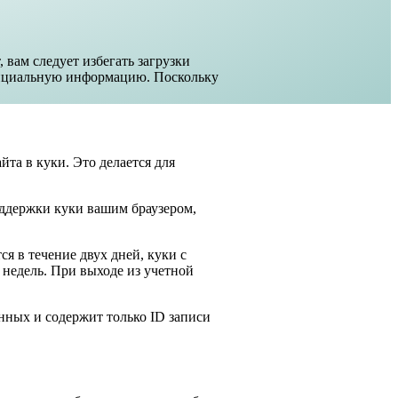
 вам следует избегать загрузки
енциальную информацию. Поскольку
йта в куки. Это делается для
поддержки куки вашим браузером,
я в течение двух дней, куки с
 недель. При выходе из учетной
нных и содержит только ID записи