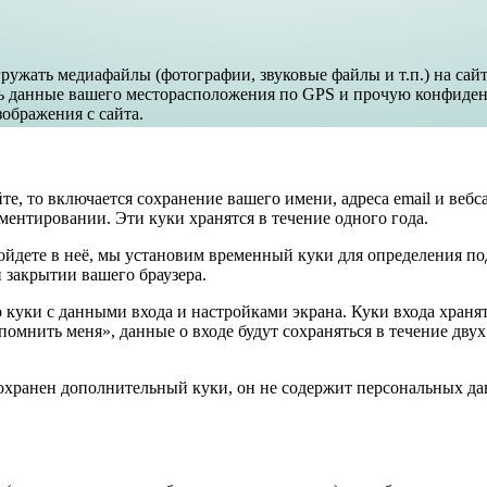
ужать медиафайлы (фотографии, звуковые файлы и т.п.) на сайт,
ать данные вашего месторасположения по GPS и прочую конфид
ображения с сайта.
е, то включается сохранение вашего имени, адреса email и вебса
ментировании. Эти куки хранятся в течение одного года.
ы войдете в неё, мы установим временный куки для определения 
 закрытии вашего браузера.
куки с данными входа и настройками экрана. Куки входа хранятс
омнить меня», данные о входе будут сохраняться в течение двух
сохранен дополнительный куки, он не содержит персональных да