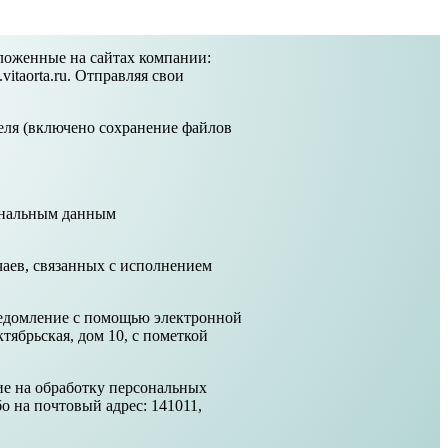
оложенные на сайтах компании:
s.vitaorta.ru. Отправляя свои
теля (включено сохранение файлов
сональным данным
чаев, связанных с исполнением
уведомление с помощью электронной
ктябрьская, дом 10, с пометкой
ие на обработку персональных
о на почтовый адрес: 141011,