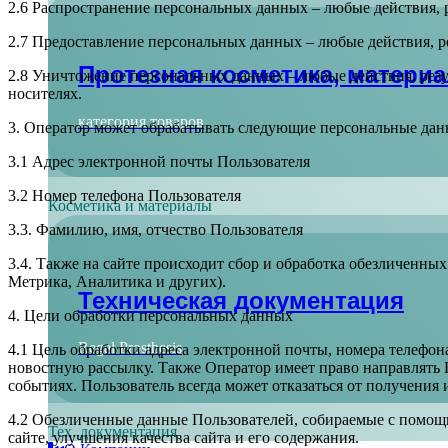
2.6 Распространение персональных данных – любые действия, 
2.7 Предоставление персональных данных – любые действия, р
Протезная косметика, матери
2.8 Уничтожение персональных данных – любые действия, рез
носителях.
категория товаров
3. Оператор может обрабатывать следующие персональные дан
3.1 Адрес электронной почты Пользователя
3.2 Номер телефона Пользователя
Косметика и материалы
3.3. Фамилию, имя, отчество Пользователя
3.4. Также на сайте происходит сбор и обработка обезличенных
Метрика, Аналитика и других).
Техническая документация
4. Цели обработки персональных данных
Regal Prosthesis
4.1 Цель обработки адреса электронной почты, номера телефона
новостную рассылку. Также Оператор имеет право направлять
событиях. Пользователь всегда может отказаться от получения
4.2 Обезличенные данные Пользователей, собираемые с помощь
Тех. документация
сайте, улучшения качества сайта и его содержания.