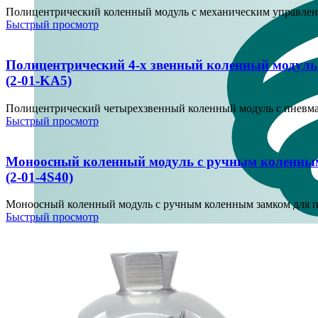
Полицентрический коленный модуль с механическим управление
Быстрый просмотр
Полицентрический 4-х звенный коленный модуль
(2-01-KA5)
Полицентрический четырехзвенный коленный модуль с пневма
Быстрый просмотр
Моноосный коленный модуль с ручным коленны
(2-01-4S40)
Моноосный коленный модуль с ручным коленным замком для п
Быстрый просмотр