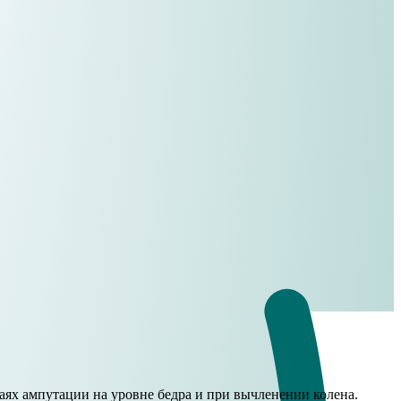
ях ампутации на уровне бедра и при вычленении колена.