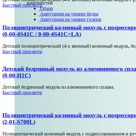
конечностей
Быстрый просмотр
Обзор
Ампутация на уровне бедра
Ампутация на уровне голени
Полицентрический коленный модуль с подрессор
(0-00-4S41C / 0-00-4S41C=LA)
Детский полицентрический (4-х звенный) коленный модуль, бе
Быстрый просмотр
Детский бедренный модуль из алюминиевого спл
(0-00-H1C)
Детский бедренный модуль из алюминиевого сплава.
Быстрый просмотр
Полицентрический коленный модуль с подрессо
(2-01-S700L)
Полицентрический коленный модуль с подрессориванием и ручн