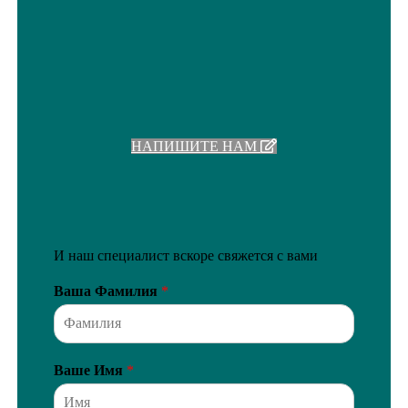
НАПИШИТЕ НАМ
И наш специалист вскоре свяжется с вами
Ваша Фамилия
*
Ваше Имя
*