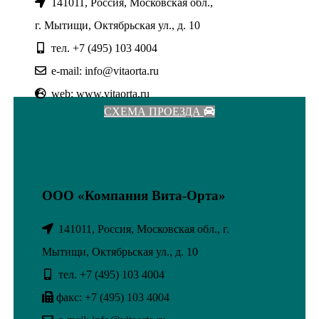
141011, Россия, Московская обл.,
г. Мытищи, Октябрьская ул., д. 10
тел. +7 (495) 103 4004
e-mail: info@vitaorta.ru
web: www.vitaorta.ru
СХЕМА ПРОЕЗДА
ООО «Компания Вита-Орта»
141011, Россия, Московская обл., г.
Мытищи, Октябрьская ул., д. 10
тел. +7 (495) 103 4004
факс: +7 (495) 103 4004