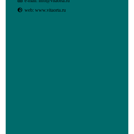
e-mail: info@vitaorta.ru
web: www.vitaorta.ru