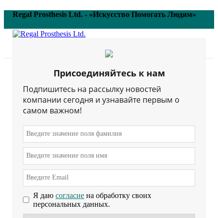
Regal Prosthesis Ltd. - «Искусство Помогать Людям»
ПОДПИСАТЬСЯ
Поиск
Меню
Главная
Присоединяйтесь к нам
Подпишитесь на рассылку новостей
компании сегодня и узнавайте первым о
самом важном!
Силиконовые
косметические
изделия
категория товаров
Я даю
согласие
на обработку своих
Силиконовые изделия
персональных данных.