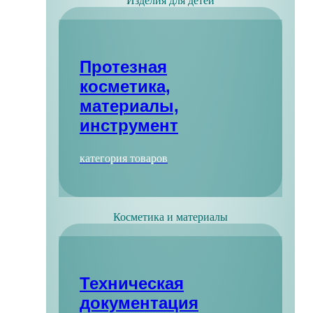
Изделия для детей
Протезная
косметика,
материалы,
инструмент
категория товаров
Косметика и материалы
Техническая
документация