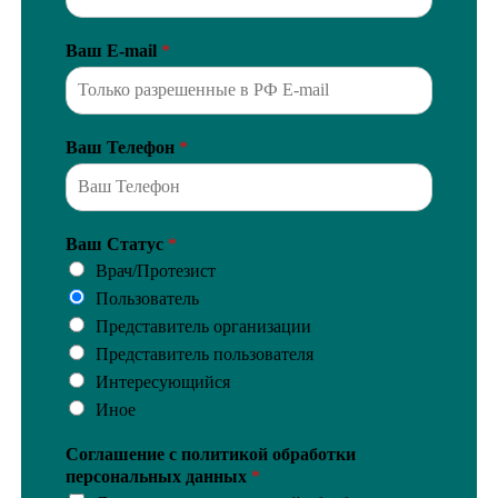
Ваш E-mail
*
Ваш Телефон
*
Ваш Статус
*
Врач/Протезист
Пользователь
Представитель организации
Представитель пользователя
Интересующийся
Иное
Соглашение с политикой обработки
персональных данных
*