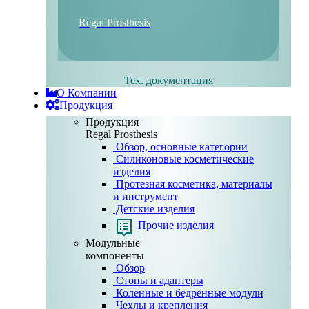
Regal Prosthesis
Тех. документация
О Компании
Продукция
Продукция
Regal Prosthesis
Обзор, основные категории
Силиконовые косметические
изделия
Протезная косметика, материалы
и инструмент
Детские изделия
Прочие изделия
Модульные
компоненты
Обзор
Стопы и адаптеры
Коленные и бедренные модули
Чехлы и крепления