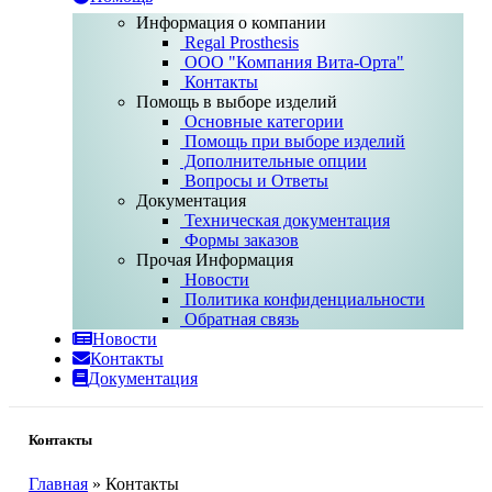
Информация о компании
Regal Prosthesis
ООО "Компания Вита-Орта"
Контакты
Помощь в выборе изделий
Основные категории
Помощь при выборе изделий
Дополнительные опции
Вопросы и Ответы
Документация
Техническая документация
Формы заказов
Прочая Информация
Новости
Политика конфиденциальности
Обратная связь
Новости
Контакты
Документация
Контакты
Главная
»
Контакты