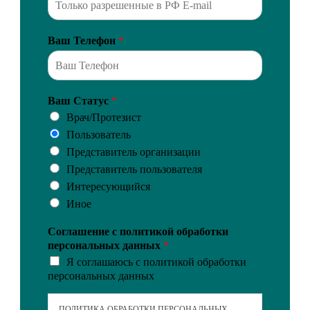
Ваш Телефон
*
Ваш Статус
*
Врач/Протезист
Пользователь
Представитель организации
Представитель пользователя
Интересующийся
Иное
Соглашение с политикой обработки
персональных данных
*
Я соглашаюсь с политикой обработки
персональных данных
ПОЛИТИКА ОБРАБОТКИ ПЕРСОНАЛЬНЫХ