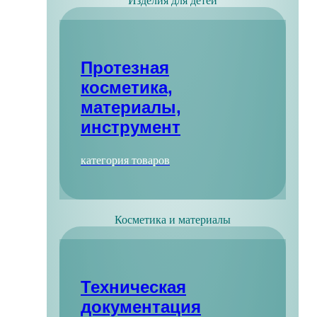
Изделия для детей
Протезная
косметика,
материалы,
инструмент
категория товаров
Косметика и материалы
Техническая
документация