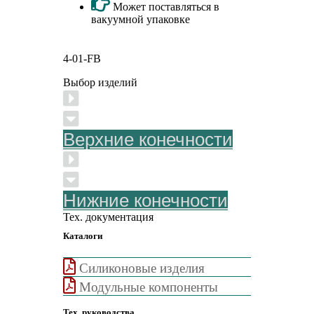
Может поставляться в
вакуумной упаковке
4-01-FB
Выбор изделий
Верхние конечности
Нижние конечности
Тех. документация
Каталоги
Cиликоновые изделия
Модульные компоненты
Тех. руководства