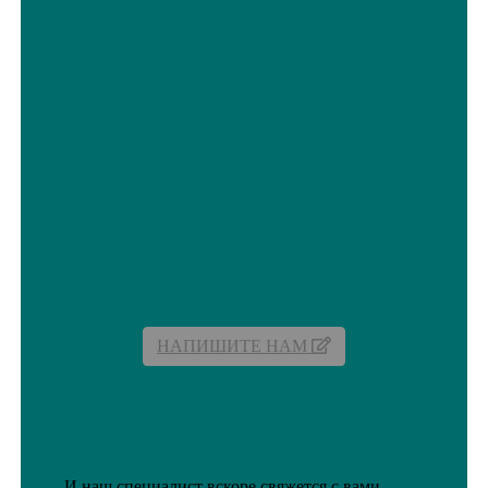
НАПИШИТЕ НАМ
И наш специалист вскоре свяжется с вами