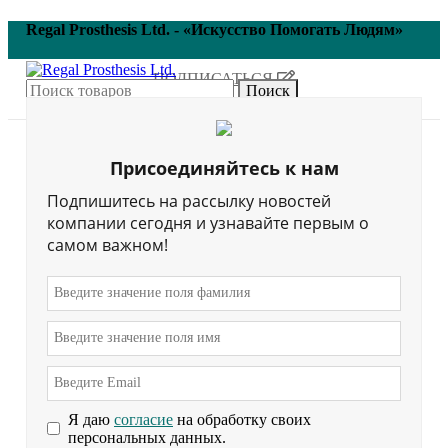
Regal Prosthesis Ltd. - «Искусство Помогать Людям»
ПОДПИСАТЬСЯ
Поиск
Меню
Главная
Присоединяйтесь к нам
Подпишитесь на рассылку новостей
компании сегодня и узнавайте первым о
Силиконовые
самом важном!
косметические
изделия
категория товаров
Силиконовые изделия
Я даю
согласие
на обработку своих
персональных данных.