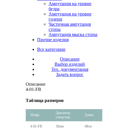
Ампутация на уровне
бедра
Ампутация на уровне
голени
Частичная ампутация
стопы
Ампутация мыска стопы
Прочие изделия
Все категории
Описание
Выбор изделий
Тех. документация
Задать вопрос
Описание
4-01-FB
Таблица размеров
Димаметр
Шифр
Длина
отверстия
4-01-FB
30мм
48см