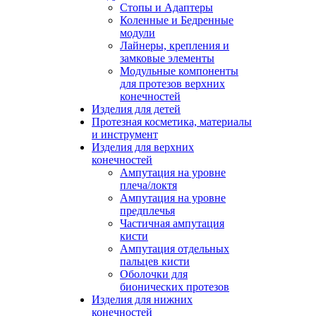
Стопы и Адаптеры
Коленные и Бедренные
модули
Лайнеры, крепления и
замковые элементы
Модульные компоненты
для протезов верхних
конечностей
Изделия для детей
Протезная косметика, материалы
и инструмент
Изделия для верхних
конечностей
Ампутация на уровне
плеча/локтя
Ампутация на уровне
предплечья
Частичная ампутация
кисти
Ампутация отдельных
пальцев кисти
Оболочки для
бионических протезов
Изделия для нижних
конечностей