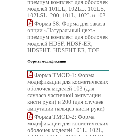
премиум комплект для оболочек
моделей 101LL, 102LL, 102LS,
102LSL, 200, 101L, 102L и 103
Форма S8: Форма для заказа
опции «Натуральный цвет» -
премиум комплект для оболочек
моделей HDSF, HDSF-ER,
HDSFHT, HDSFHT-ER, TOE
Формы модификации
Форма TMOD-1: Форма
модификации для косметических
оболочек моделей 103 (для
случаев частичной ампутации
кисти руки) и 200 (для случаев
ампутации пальцев кисти руки)
Форма TMOD-2: Форма
модификации для косметических
оболочек моделей 101L, 102L,