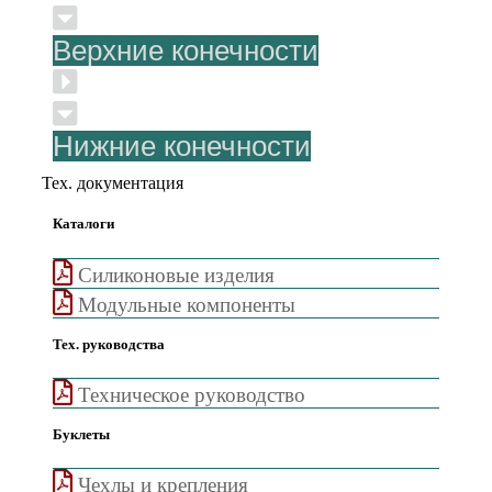
Верхние конечности
Нижние конечности
Тех. документация
Каталоги
Cиликоновые изделия
Модульные компоненты
Тех. руководства
Техническое руководство
Буклеты
Чехлы и крепления