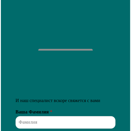
НАПИШИТЕ НАМ
И наш специалист вскоре свяжется с вами
Ваша Фамилия
*