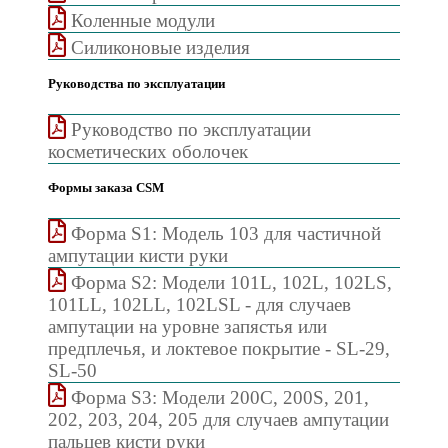
Коленные модули
Силиконовые изделия
Руководства по эксплуатации
Руководство по эксплуатации
косметических оболочек
Формы заказа CSM
Форма S1: Модель 103 для частичной
ампутации кисти руки
Форма S2: Модели 101L, 102L, 102LS,
101LL, 102LL, 102LSL - для случаев
ампутации на уровне запястья или
предплечья, и локтевое покрытие - SL-29,
SL-50
Форма S3: Модели 200C, 200S, 201,
202, 203, 204, 205 для случаев ампутации
пальцев кисти руки