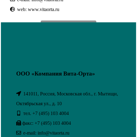
web: www.vitaorta.ru
СХЕМА ПРОЕЗДА
ООО «Компания Вита-Орта»
141011, Россия, Московская обл., г. Мытищи,
Октябрьская ул., д. 10
тел. +7 (495) 103 4004
факс: +7 (495) 103 4004
e-mail: info@vitaorta.ru