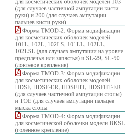
для косметических оболочек моделей 103
(для случаев частичной ампутации кисти
руки) и 200 (для случаев ампутации
пальцев кисти руки)
Форма TMOD-2: Форма модификации
для косметических оболочек моделей
101L, 102L, 102LS, 101LL, 102LL,
102LSL (для случаев ампутации на уровне
предплечья или запястья) и SL-29, SL-50
(локтевое крепление)
Форма TMOD-3: Форма модификации
для косметических оболочек моделей
HDSF, HDSF-ER, HDSFHT, HDSFHT-ER
(для случаев частичной ампутации стопы)
и TOE (для случаев ампутации пальцев
мыска стопы
Форма TMOD-4: Форма модификации
для косметической оболочки модели BKSL
(голенное крепление)