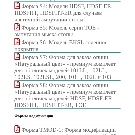
Форма S4: Модели HDSF, HDSF-ER,
HDSFHT, HDSFHT-ER для случаев
частичной ампутации стопы
Форма S5: Модель серии TOE -
ампутация мыска стопы
Форма S6: Модель BKSL голенное
покрытие
Форма S7: Форма для заказа опции
«Натуральный цвет» - премиум комплект
для оболочек моделей 101LL, 102LL,
102LS, 102LSL, 200, 101L, 102L и 103
Форма S8: Форма для заказа опции
«Натуральный цвет» - премиум комплект
для оболочек моделей HDSF, HDSF-ER,
HDSFHT, HDSFHT-ER, TOE
Формы модификации
Форма TMOD-1: Форма модификации