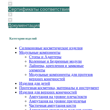
Сертификаты соответствия
Документация
Категории изделий
Силиконовые косметические изделия
Модульные компоненты
Стопы и Адаптеры
Коленные и Бедренные модули
Лайнеры, крепления и замковые
элементы
Модульные компоненты для протезов
верхних конечностей
Изделия для детей
Протезная косметика, материалы и инструмент
Изделия для верхних конечностей
Ампутация на уровне плеча/локтя
Ампутация на уровне предплечья
Частичная ампутация кисти
Ампутация отдельных пальцев кисти