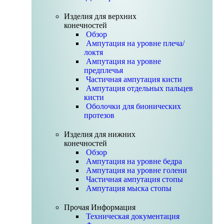
Изделия для верхних
конечностей
Обзор
Ампутация на уровне плеча/
локтя
Ампутация на уровне
предплечья
Частичная ампутация кисти
Ампутация отдельных пальцев
кисти
Оболочки для бионических
протезов
Изделия для нижних
конечностей
Обзор
Ампутация на уровне бедра
Ампутация на уровне голени
Частичная ампутация стопы
Ампутация мыска стопы
Прочая Информация
Техническая документация