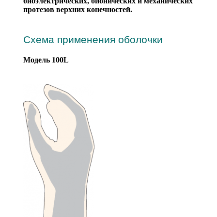
биоэлектрических, бионических и механических
протезов верхних конечностей.
Схема применения оболочки
Модель 100L