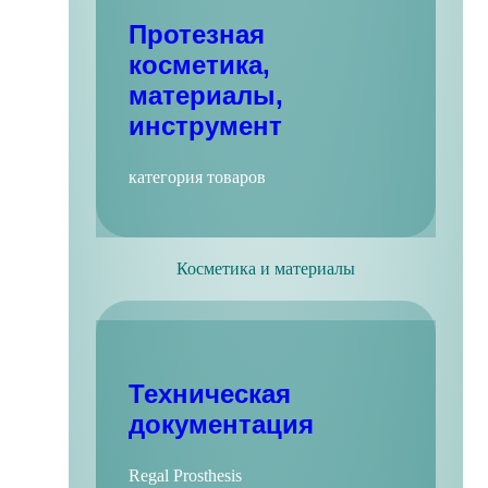
Протезная
косметика,
материалы,
инструмент
категория товаров
Косметика и материалы
Техническая
документация
Regal Prosthesis