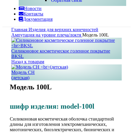
Обратная связь
Новости
Контакты
Документация
Главная
Изделия для верхних конечностей
Ампутация на уровне плеча/локтя
Модель 100L
Силиконовое косметическое голенное покрытие
BKSL
Назад к товарам
Модель CH
(детская)
Модель 100L
шифр изделия: model-100l
Силиконовая косметическая оболочка стандартной
длины для изготовления электромеханических,
миотонических, биоэлектрических, бионических и